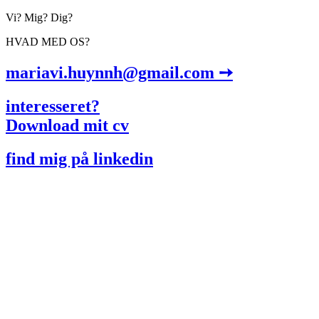
Vi? Mig? Dig?
HVAD MED OS?
mariavi.huynnh@gmail.com ➙
interesseret?
Download mit cv
find mig på linkedin